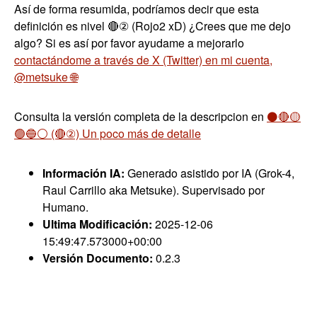
Así de forma resumida, podríamos decir que esta
definición es nivel 🔴② (Rojo2 xD) ¿Crees que me dejo
algo? Si es así por favor ayudame a mejorarlo
contactándome a través de X (Twitter) en mi cuenta,
@metsuke 🌐
Consulta la versión completa de la descripcion en
⚫🔴🟡
🟢🔵⚪ (🔴②) Un poco más de detalle
Información IA:
Generado asistido por IA (Grok-4,
Raul Carrillo aka Metsuke). Supervisado por
Humano.
Ultima Modificación:
2025-12-06
15:49:47.573000+00:00
Versión Documento:
0.2.3