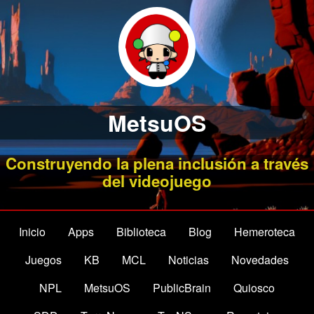
MetsuOS
Construyendo la plena inclusión a través
del videojuego
Inicio
Apps
Biblioteca
Blog
Hemeroteca
Juegos
KB
MCL
Noticias
Novedades
NPL
MetsuOS
PublicBrain
Quiosco