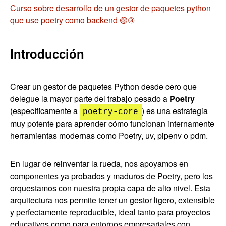
Curso sobre desarrollo de un gestor de paquetes python
que use poetry como backend 🟡③
Introducción
Crear un gestor de paquetes Python desde cero que
delegue la mayor parte del trabajo pesado a
Poetry
(específicamente a
) es una estrategia
poetry-core
muy potente para aprender cómo funcionan internamente
herramientas modernas como Poetry, uv, pipenv o pdm.
En lugar de reinventar la rueda, nos apoyamos en
componentes ya probados y maduros de Poetry, pero los
orquestamos con nuestra propia capa de alto nivel. Esta
arquitectura nos permite tener un gestor ligero, extensible
y perfectamente reproducible, ideal tanto para proyectos
educativos como para entornos empresariales con