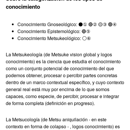
conocimiento
Conocimiento Gnoseológico: ⚫① 🔴② 🟡③ 🟢④
Conocimiento Epistemológico: 🔵⑤
Conocimiento Metsukeológico: ⚪⑥
La Metsukeología (de Metsuke vision global y logos
conocimiento) es la ciencia que estudia el conocimiento
como un conjunto potencial de conocimiento del que
podemos obtener, procesar o percibir partes concretas
dentro de un marco contextual específico, y cuyo contexto
general real está muy por encima de lo que somos
capaces, como especie, de percibir, procesar e integrar
de forma completa (definición en progreso).
La Metsucología (de Metsu aniquilación - en este
contexto en forma de colapso - , logos conocimiento) es