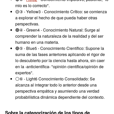
mio es lo correcto".
🟡③ - Yellow3 - Conocimiento Crítico: se comienza
a explorar el hecho de que pueda haber otras
perspectivas.
🟢④ - Green4 - Conocimiento Natural: Surge al
comprender la naturaleza de la realidad y del ser
humano en una materia.
🔵⑤ - Blue5 - Conocimiento Científico: Supone la
suma de las fases anteriores aplicando el rigor de
lo descubierto por la ciencia hasta ahora, sin caer
en la -anticientífica- "opinión científica/opinión de
expertos".
⚪⑥ - Light6 Conocimiento Consolidado: Se
alcanza al integrar todo lo anterior desde una
perspectiva empática y asumiendo una verdad
probabilística dinámica dependiente del contexto.
Sobre la categorización de los tipos de