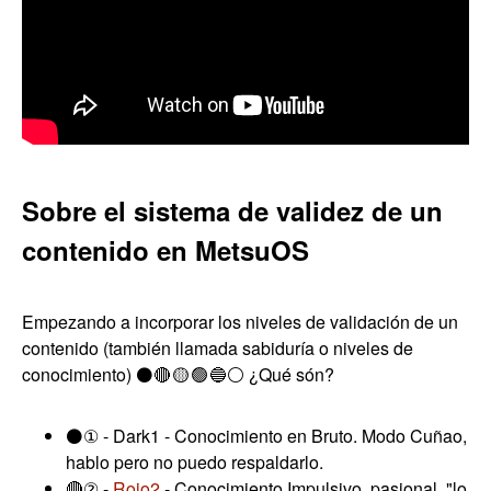
Sobre el sistema de validez de un
contenido en MetsuOS
Empezando a incorporar los niveles de validación de un
contenido (también llamada sabiduría o niveles de
conocimiento) ⚫🔴 🟡 🟢 🔵⚪ ¿Qué són?
⚫① - Dark1 - Conocimiento en Bruto. Modo Cuñao,
hablo pero no puedo respaldarlo.
🔴② -
Rojo2
- Conocimiento Impulsivo, pasional, "lo