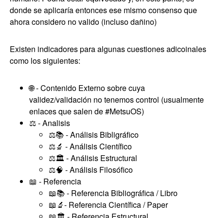
donde se aplicaría entonces ese mismo consenso que
ahora considero no valido (incluso dañino)
Existen indicadores para algunas cuestiones adicoinales
como los siguientes:
🌐 - Contenido Externo sobre cuya
validez/validación no tenemos control (usualmente
enlaces que salen de #MetsuOS)
⚖️ - Analisis
⚖️📚 - Análisis Bibligráfico
⚖️🔬 - Análisis Científico
⚖️🏛️ - Análisis Estructural
⚖️🧠 - Análisis Filosófico
📖 - Referencia
📖📚 - Referencia Bibliográfica / Libro
📖🔬- Referencia Científica / Paper
📖🏛️ - Referencia Estructural