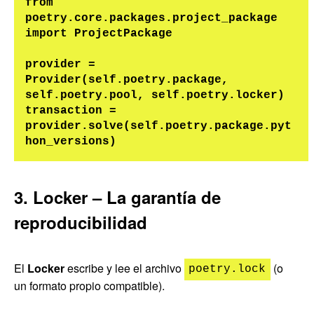
from 
poetry.core.packages.project_package 
import ProjectPackage

provider = 
Provider(self.poetry.package, 
self.poetry.pool, self.poetry.locker)

transaction = 
provider.solve(self.poetry.package.pyt
3. Locker – La garantía de
reproducibilidad
El
Locker
escribe y lee el archivo
(o
poetry.lock
un formato propio compatible).