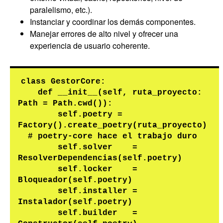
paralelismo, etc.).
Instanciar y coordinar los demás componentes.
Manejar errores de alto nivel y ofrecer una
experiencia de usuario coherente.
class GestorCore:

    def __init__(self, ruta_proyecto: 
Path = Path.cwd()):

        self.poetry = 
Factory().create_poetry(ruta_proyecto)
  # poetry-core hace el trabajo duro

        self.solver    = 
ResolverDependencias(self.poetry)

        self.locker    = 
Bloqueador(self.poetry)

        self.installer = 
Instalador(self.poetry)

        self.builder   = 