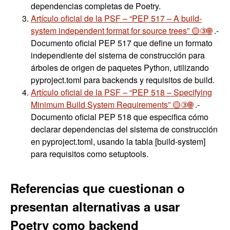
dependencias completas de Poetry.
Artículo oficial de la PSF – “PEP 517 – A build-
system independent format for source trees” 🟡③🌐
.-
Documento oficial PEP 517 que define un formato
independiente del sistema de construcción para
árboles de origen de paquetes Python, utilizando
pyproject.toml para backends y requisitos de build.
Artículo oficial de la PSF – “PEP 518 – Specifying
Minimum Build System Requirements” 🟡③🌐
.-
Documento oficial PEP 518 que especifica cómo
declarar dependencias del sistema de construcción
en pyproject.toml, usando la tabla [build-system]
para requisitos como setuptools.
Referencias que
cuestionan o
presentan alternativas
a usar
Poetry como backend