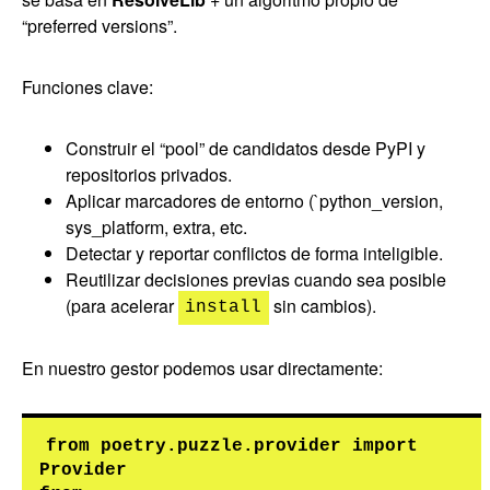
“preferred versions”.
Funciones clave:
Construir el “pool” de candidatos desde PyPI y
repositorios privados.
Aplicar marcadores de entorno (`python_version,
sys_platform, extra, etc.
Detectar y reportar conflictos de forma inteligible.
Reutilizar decisiones previas cuando sea posible
(para acelerar
sin cambios).
install
En nuestro gestor podemos usar directamente:
from poetry.puzzle.provider import 
Provider
