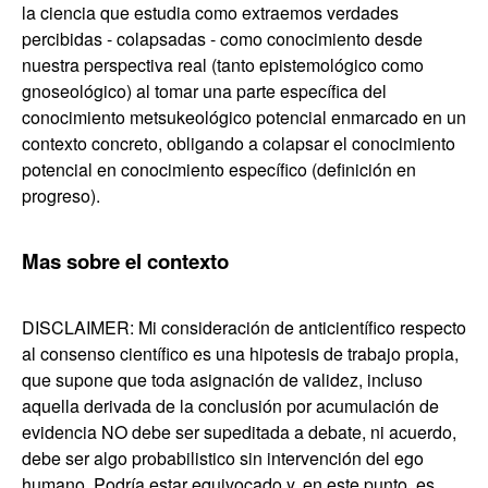
la ciencia que estudia como extraemos verdades
percibidas - colapsadas - como conocimiento desde
nuestra perspectiva real (tanto epistemológico como
gnoseológico) al tomar una parte específica del
conocimiento metsukeológico potencial enmarcado en un
contexto concreto, obligando a colapsar el conocimiento
potencial en conocimiento específico (definición en
progreso).
Mas sobre el contexto
DISCLAIMER: Mi consideración de anticientífico respecto
al consenso científico es una hipotesis de trabajo propia,
que supone que toda asignación de validez, incluso
aquella derivada de la conclusión por acumulación de
evidencia NO debe ser supeditada a debate, ni acuerdo,
debe ser algo probabilistico sin intervención del ego
humano. Podría estar equivocado y, en este punto, es