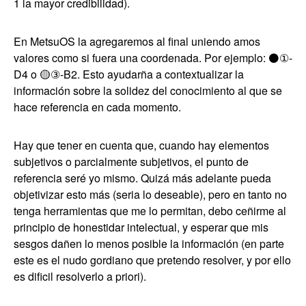
1 la mayor credibilidad).
En MetsuOS la agregaremos al final uniendo amos
valores como si fuera una coordenada. Por ejemplo: ⚫①-
D4 o 🟡③-B2. Esto ayudarña a contextualizar la
información sobre la solidez del conocimiento al que se
hace referencia en cada momento.
Hay que tener en cuenta que, cuando hay elementos
subjetivos o parcialmente subjetivos, el punto de
referencia seré yo mismo. Quizá más adelante pueda
objetivizar esto más (seria lo deseable), pero en tanto no
tenga herramientas que me lo permitan, debo ceñirme al
principio de honestidar intelectual, y esperar que mis
sesgos dañen lo menos posible la información (en parte
este es el nudo gordiano que pretendo resolver, y por ello
es dificil resolverlo a priori).