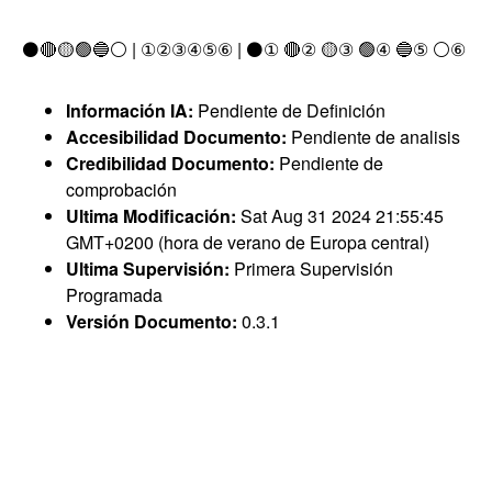
⚫🔴🟡🟢🔵⚪ | ①②③④⑤⑥ | ⚫① 🔴② 🟡③ 🟢④ 🔵⑤ ⚪⑥
Información IA:
Pendiente de Definición
Accesibilidad Documento:
Pendiente de analisis
Credibilidad Documento:
Pendiente de
comprobación
Ultima Modificación:
Sat Aug 31 2024 21:55:45
GMT+0200 (hora de verano de Europa central)
Ultima Supervisión:
Primera Supervisión
Programada
Versión Documento:
0.3.1