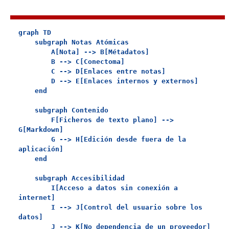
graph TD

    subgraph Notas Atómicas

        A[Nota] --> B[Métadatos]

        B --> C[Conectoma]

        C --> D[Enlaces entre notas]

        D --> E[Enlaces internos y externos]

    end

    subgraph Contenido

        F[Ficheros de texto plano] --> 
G[Markdown]

        G --> H[Edición desde fuera de la 
aplicación]

    end

    subgraph Accesibilidad

        I[Acceso a datos sin conexión a 
internet]

        I --> J[Control del usuario sobre los 
datos]

        J --> K[No dependencia de un proveedor]
