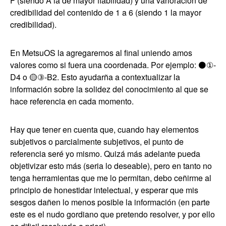
F (siendo A la de mayor fiabilidad) y una varloración de
credibilidad del contenido de 1 a 6 (siendo 1 la mayor
credibilidad).
En MetsuOS la agregaremos al final uniendo amos
valores como si fuera una coordenada. Por ejemplo: ⚫①-
D4 o 🟡③-B2. Esto ayudarña a contextualizar la
información sobre la solidez del conocimiento al que se
hace referencia en cada momento.
Hay que tener en cuenta que, cuando hay elementos
subjetivos o parcialmente subjetivos, el punto de
referencia seré yo mismo. Quizá más adelante pueda
objetivizar esto más (seria lo deseable), pero en tanto no
tenga herramientas que me lo permitan, debo ceñirme al
principio de honestidar intelectual, y esperar que mis
sesgos dañen lo menos posible la información (en parte
este es el nudo gordiano que pretendo resolver, y por ello