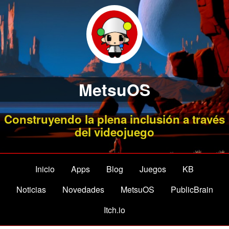
MetsuOS
Construyendo la plena inclusión a través
del videojuego
Inicio
Apps
Blog
Juegos
KB
Noticias
Novedades
MetsuOS
PublicBrain
Itch.io