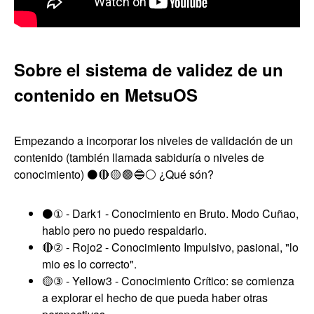
Sobre el sistema de validez de un
contenido en MetsuOS
Empezando a incorporar los niveles de validación de un
contenido (también llamada sabiduría o niveles de
conocimiento) ⚫🔴 🟡 🟢 🔵⚪ ¿Qué són?
⚫① - Dark1 - Conocimiento en Bruto. Modo Cuñao,
hablo pero no puedo respaldarlo.
🔴② - Rojo2 - Conocimiento Impulsivo, pasional, "lo
mio es lo correcto".
🟡③ - Yellow3 - Conocimiento Crítico: se comienza
a explorar el hecho de que pueda haber otras