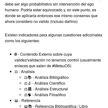
debe ser algo probabilistico sin intervención del ego
humano. Podría estar equivocado y, en este punto, es
donde se aplicaría entonces ese mismo consenso que
ahora considero no valido (incluso dañino)
Existen indicadores para algunas cuestiones adicoinales
como los siguientes:
🌐 - Contenido Externo sobre cuya
validez/validación no tenemos control (usualmente
enlaces que salen de #MetsuOS)
⚖️ - Analisis
⚖️📚 - Análisis Bibligráfico
⚖️🔬 - Análisis Científico
⚖️🏛️ - Análisis Estructural
⚖️🧠 - Análisis Filosófico
📖 - Referencia
📖📚 - Referencia Bibliográfica / Libro