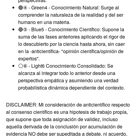
perspectivas.
🟢④ - Green4 - Conocimiento Natural: Surge al
comprender la naturaleza de la realidad y del ser
humano en una materia.
🔵⑤ - Blue5 - Conocimiento Científico: Supone la
suma de las fases anteriores aplicando el rigor de
lo descubierto por la ciencia hasta ahora, sin caer
en la -anticientífica- "opinión científica/opinión de
expertos".
⚪⑥ - Light6 Conocimiento Consolidado: Se
alcanza al integrar todo lo anterior desde una
perspectiva empática y asumiendo una verdad
probabilística dinámica dependiente del contexto.
DISCLAIMER: Mi consideración de anticientífico respecto
al consenso científico es una hipotesis de trabajo propia,
que supone que toda asignación de validez, incluso
aquella derivada de la conclusión por acumulación de
evidencia NO debe ser supeditada a debate, ni acuerdo,