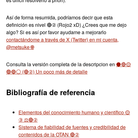
es dificil resolverlo a priori).
Así de forma resumida, podríamos decir que esta
definición es nivel 🔴② (Rojo2 xD) ¿Crees que me dejo
algo? Si es así por favor ayudame a mejorarlo
contactándome a través de X (Twitter) en mi cuenta,
@metsuke 🌐
Consulta la versión completa de la descripcion en
⚫🔴🟡
🟢🔵⚪ (🔴②) Un poco más de detalle
Bibliografía de referencia
Elementos del conocimiento humano y científico 🟡
③ ⚖️🔴②
Sistema de fiabilidad de fuentes y credibilidad de
contenidos de la OTAN 🔴②